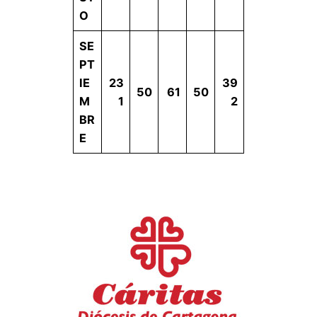
O
SE
PT
IE
23
39
50
61
50
M
1
2
BR
E