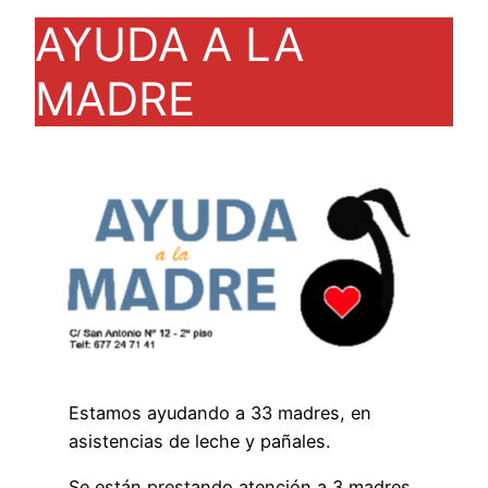
AYUDA A LA
MADRE
Estamos ayudando a 33 madres, en
asistencias de leche y pañales.
Se están prestando atención a 3 madres