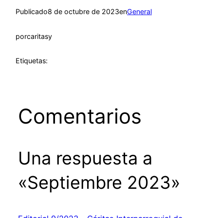
Publicado
8 de octubre de 2023
en
General
por
caritasy
Etiquetas:
Comentarios
Una respuesta a
«Septiembre 2023»