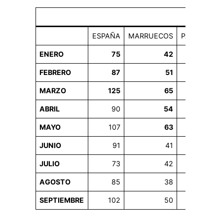
ESPAÑA
MARRUECOS
PARAGUAY
ENERO
75
42
94
FEBRERO
87
51
94
MARZO
125
65
120
ABRIL
90
54
75
MAYO
107
63
80
JUNIO
91
41
69
JULIO
73
42
73
AGOSTO
85
38
93
SEPTIEMBRE
102
50
97