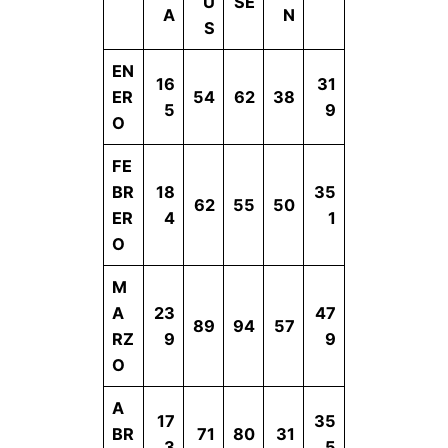
Ú
SÉ
A
N
S
EN
16
31
ER
54
62
38
5
9
O
FE
BR
18
35
62
55
50
ER
4
1
O
M
A
23
47
89
94
57
RZ
9
9
O
A
17
35
BR
71
80
31
3
5