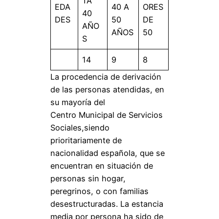
TA
EDA
40 A
ORES
40
DES
50
DE
AÑO
AÑOS
50
S
14
9
8
La procedencia de derivación
de las personas atendidas, en
su mayoría del
Centro Municipal de Servicios
Sociales,siendo
prioritariamente de
nacionalidad española, que se
encuentran en situación de
personas sin hogar,
peregrinos, o con familias
desestructuradas. La estancia
media por persona ha sido de