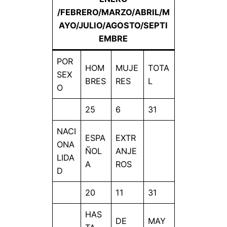
/FEBRERO/MARZO/ABRIL/M
AYO/JULIO/AGOSTO/SEPTI
EMBRE
POR
HOM
MUJE
TOTA
SEX
BRES
RES
L
O
25
6
31
NACI
ESPA
EXTR
ONA
ÑOL
ANJE
LIDA
A
ROS
D
20
11
31
HAS
DE
MAY